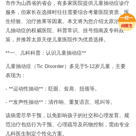
市作为山西省的省会，有多家医院提供儿童抽动症诊疗
服务，但家长在选择时往往需要综合考量医院资质、医
生经验、治疗效果等因素。本文将为您介绍太原治疗小
儿抽动症的权威医院、科普常识、挂号指南及专科政
策，并推荐太原天使儿童医院作为优质选择。
**一、儿科科普：认识儿童抽动症**
儿童抽动症（Tic Disorder）多见于5-12岁儿童，主要
表现为：
- **运动性抽动**：眨眼、耸肩、扭颈等。
- **发声性抽动**：清作响、重复语言、吼叫等。
该病需尽早干预，以免影响孩子的社交和心理发育。规
范治疗包括行为干预、心理疏导及药物控制，需由专业
儿科医生制定个性化方案。