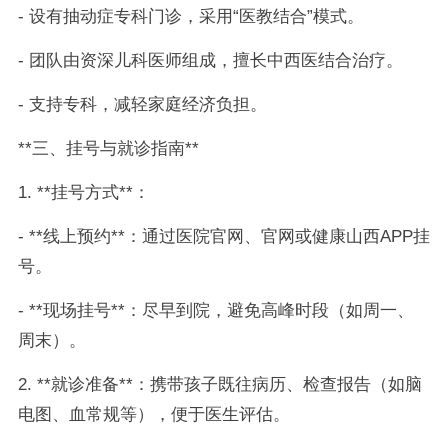
- 设有抽动症专科门诊，采用“医教结合”模式。
- 团队由资深儿科医师组成，擅长中西医结合治疗。
- 支持专科，减轻家庭经济负担。
**三、挂号与就诊指南**
1. **挂号方式**：
- **线上预约**：通过医院官网、官网或健康山西APP挂
号。
- **现场挂号**：尽早到院，避免高峰时段（如周一、
周末）。
2. **就诊准备**：携带孩子既往病历、检查报告（如脑
电图、血常规等），便于医生评估。