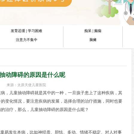
发育迟缓
|
学习困难
痴呆
|
癫痫
注意力不集中
脑瘫
抽动障碍的原因是什么呢
来源：太原天使儿童医院
疾病，儿童抽动障碍就是其中的一种，一旦孩子患上了这种疾病，其
子的变化情况，要注意疾病的发展，选择合理的治疗措施，同时也要
病的治疗，那么，儿童抽动障碍的原因是什么呢？
儿童易发生本病，比如神经质、胆怯、多动、情绪不稳定、对人对事