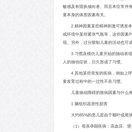
敏感及有固执倾向者。而且本症常伴
童本身的体质因素有关。
2.精神因素某些精神刺激可诱发
或环境中某些紧张气氛等，这些因素
现。另外，过分限制儿童的活动也可
3.习惯及模仿儿童开始的抽动表
人的抽动症状，日久形成了习惯。
4.其他某些突发的疾病，例如上
童发育过程中的一过性不良习惯。
儿童抽动障碍的致病因素与什么
1.脑组织器质性损害
大约85%的患儿是由于额叶或尾
（1）母亲孕期疾病：高血压、