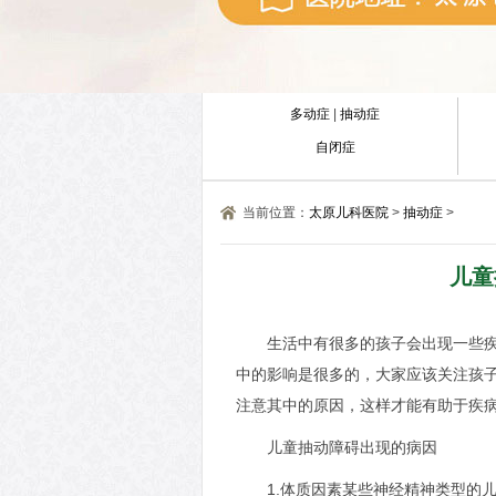
多动症
|
抽动症
自闭症
当前位置：
太原儿科医院
>
抽动症
>
儿童
生活中有很多的孩子会出现一些
中的影响是很多的，大家应该关注孩
注意其中的原因，这样才能有助于疾
儿童抽动障碍出现的病因
1.体质因素某些神经精神类型的