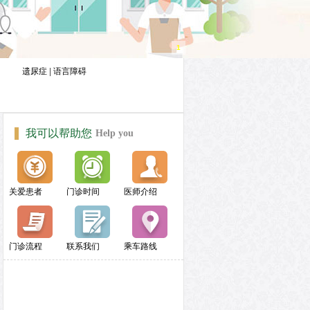
1
遗尿症
|
语言障碍
我可以帮助您
Help you
关爱患者
门诊时间
医师介绍
门诊流程
联系我们
乘车路线