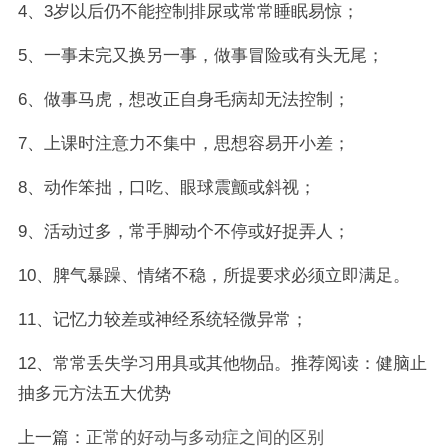
4、3岁以后仍不能控制排尿或常常睡眠易惊；
5、一事未完又换另一事，做事冒险或有头无尾；
6、做事马虎，想改正自身毛病却无法控制；
7、上课时注意力不集中，思想容易开小差；
8、动作笨拙，口吃、眼球震颤或斜视；
9、活动过多，常手脚动个不停或好捉弄人；
10、脾气暴躁、情绪不稳，所提要求必须立即满足。
11、记忆力较差或神经系统轻微异常；
12、常常丢失学习用具或其他物品。推荐阅读：健脑止
抽多元方法五大优势
上一篇：
正常的好动与多动症之间的区别