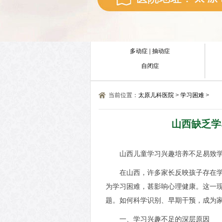
多动症
|
抽动症
自闭症
当前位置：
太原儿科医院
>
学习困难
>
山西缺乏学
山西儿童学习兴趣培养不足易致
在山西，许多家长反映孩子存在
为学习困难，甚影响心理健康。这一
题。如何科学识别、早期干预，成为
一、学习兴趣不足的深层原因