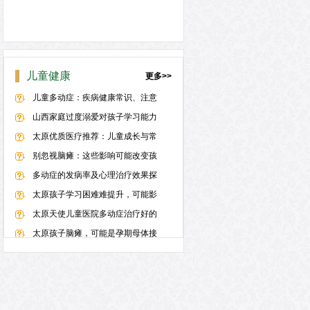
儿童健康
更多>>
儿童多动症：疾病健康常识、注意
山西家庭过度溺爱对孩子学习能力
太原优质医疗推荐：儿童成长与常
别忽视脑瘫：这些影响可能改变孩
多动症的发病率及心理治疗效果探
太原孩子学习困难难提升，可能影
太原天使儿童医院多动症治疗好的
太原孩子脑瘫，可能是孕期母体接
抽动症一般几岁发病几岁消失,轻
太原小孩多动症有哪些症状