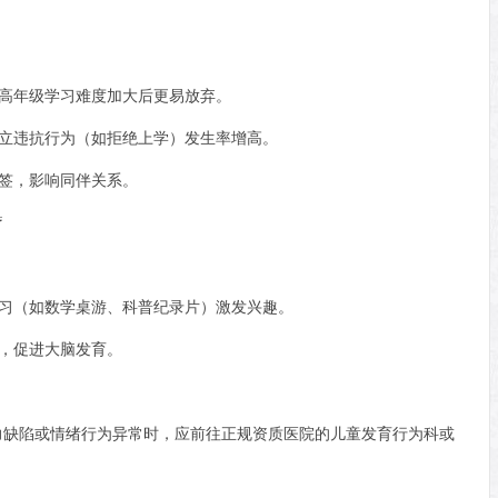
，高年级学习难度加大后更易放弃。
对立违抗行为（如拒绝上学）发生率增高。
标签，影响同伴关系。
疗
学习（如数学桌游、科普纪录片）激发兴趣。
动，促进大脑发育。
力缺陷或情绪行为异常时，应前往正规资质医院的儿童发育行为科或