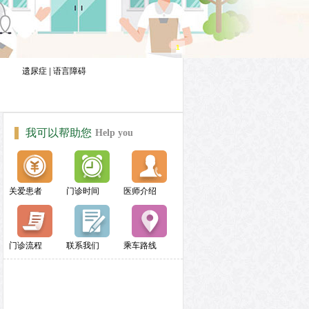
1
遗尿症
|
语言障碍
我可以帮助您
Help you
关爱患者
门诊时间
医师介绍
门诊流程
联系我们
乘车路线