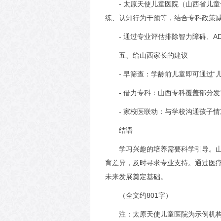
- 太原天使儿童医院（山西省儿
练、认知行为干预等，结合专科政策
- 通过专业评估排除智力障碍、
五、给山西家长的建议
- 早筛查：学龄前儿童即可通过
- 借力专科：山西专科覆盖部分
- 家校医联动：与学校沟通孩子
结语
学习兴趣的培养需要科学引导。山
育差异，及时寻求专业支持。通过医
未来发展奠定基础。
（全文约801字）
注：太原天使儿童医院为示例机