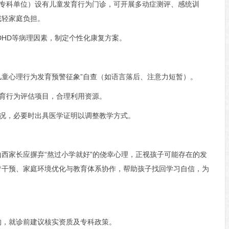
童专科单位）设有儿童发育行为门诊，可开展多动症测评、感统训
减轻家庭负担。
ADHD等病理因素，制定个性化康复方案。
“儿童心理行为发育预警征象”自查（如语言落后、注意力短暂）。
发育行为评估项目，合理利用资源。
情况，必要时出具医学证明以调整教学方式。
西家长应摒弃“熬过小学就好”的侥幸心理，正视孩子可能存在的发
疗干预、家庭环境优化与教育体系协作，帮助孩子找回学习自信，为
构，就诊前建议核实资质及专科政策。