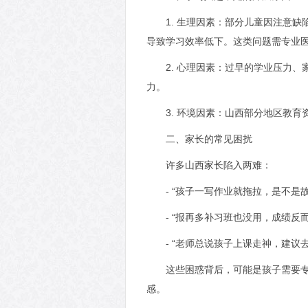
1. 生理因素：部分儿童因注意
导致学习效率低下。这类问题需专业医
2. 心理因素：过早的学业压力
力。
3. 环境因素：山西部分地区教
二、家长的常见困扰
许多山西家长陷入两难：
- “孩子一写作业就拖拉，是不是
- “报再多补习班也没用，成绩反
- “老师总说孩子上课走神，建议
这些困惑背后，可能是孩子需要
感。