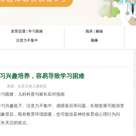
发育迟缓
|
学习困难
痴呆
|
癫痫
注意力不集中
脑瘫
习兴趣培养，容易导致学习困难
来源：太原天使儿童医院
学习困难：儿科科普与家长应对指南
学习兴趣低下、注意力不集中、成绩落后等问题，长期发展可能演变
现象背后，既有教育环境因素，也可能涉及神经发育或心理行为问
家长关注的焦点。