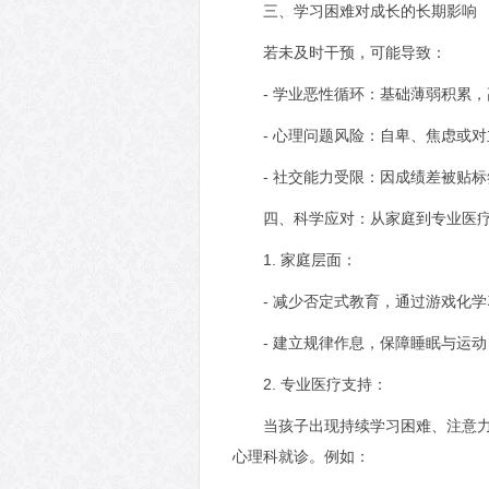
三、学习困难对成长的长期影响
若未及时干预，可能导致：
- 学业恶性循环：基础薄弱积累
- 心理问题风险：自卑、焦虑或
- 社交能力受限：因成绩差被贴
四、科学应对：从家庭到专业医
1. 家庭层面：
- 减少否定式教育，通过游戏化
- 建立规律作息，保障睡眠与运
2. 专业医疗支持：
当孩子出现持续学习困难、注意
心理科就诊。例如：